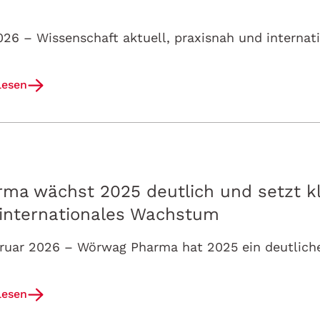
lesen
ma wächst 2025 deutlich und setzt k
 internationales Wachstum
lesen