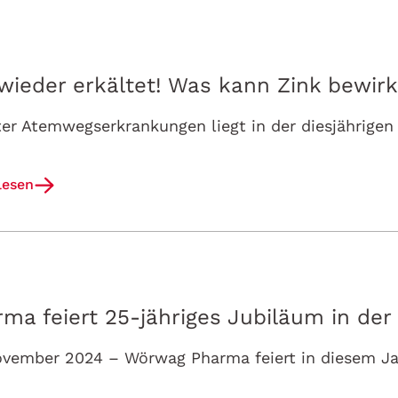
wieder erkältet! Was kann Zink bewir
lesen
a feiert 25-jähriges Jubiläum in der