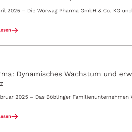
lesen
ma: Dynamisches Wachstum und erwe
z
lesen