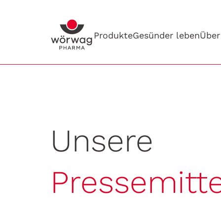
Produkte
Gesünder leben
Über
Unsere
Pressemitt