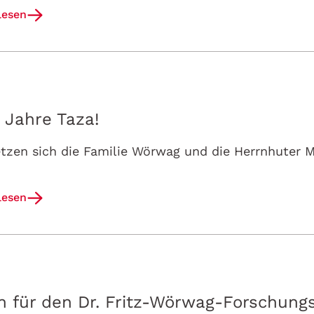
lesen
 Jahre Taza!
lesen
 für den Dr. Fritz-Wörwag-Forschungs