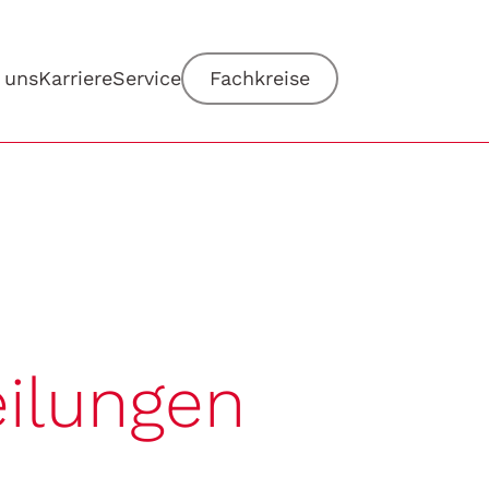
 uns
Karriere
Service
Fachkreise
eilungen