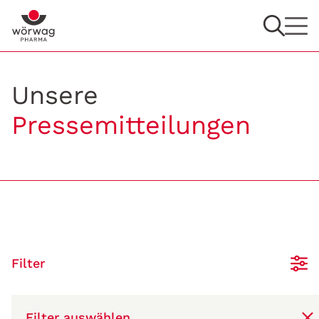
Unsere
Pressemitteilungen
Filter
Filter auswählen
28.05.2025