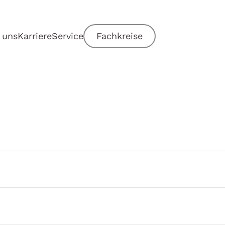
 uns
Karriere
Service
Fachkreise