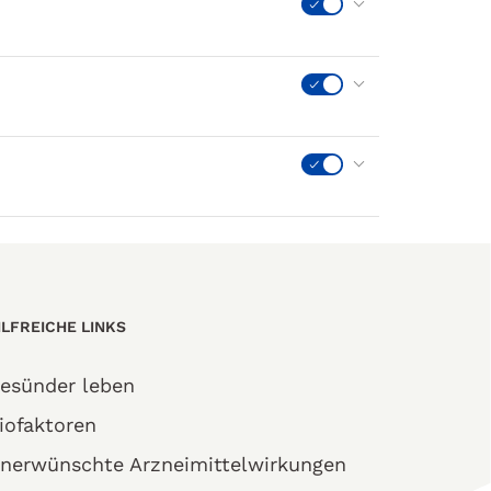
ILFREICHE LINKS
esünder leben
iofaktoren
nerwünschte Arzneimittelwirkungen