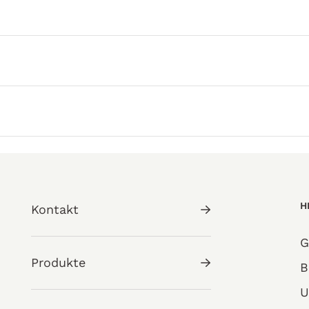
H
Kontakt
G
Produkte
B
U