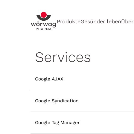
Produkte
Gesünder leben
Über
Services
Google AJAX
Google Syndication
Google Tag Manager