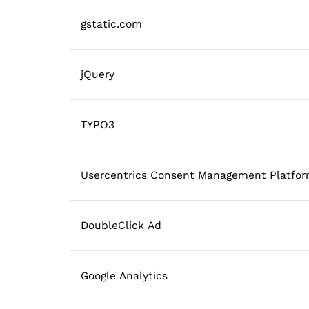
gstatic.com
jQuery
TYPO3
Usercentrics Consent Management Platfo
DoubleClick Ad
Google Analytics