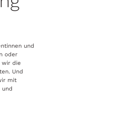
ng
entinnen und
en oder
 wir die
ten. Und
ir mit
e und