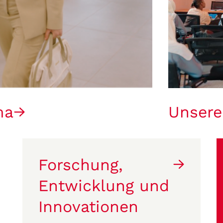
ma
Unsere
Forschung,
Entwicklung und
Innovationen