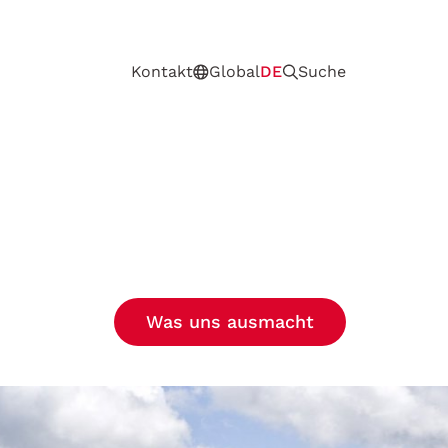
Kontakt
Global
DE
Suche
Was uns ausmacht