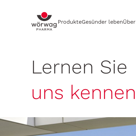
Produkte
Gesünder leben
Über
Lernen Sie
uns kenne