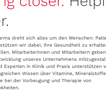
ng closer.
Helpi
r.
rma dreht sich alles um den Menschen: Pati
stützen wir dabei, ihre Gesundheit zu erhalt
len. Mitarbeiterinnen und Mitarbeitern geben
Entwicklung unseres Unternehmens mitzugestal
 Experten in Klinik und Praxis unterstützen w
reichen Wissen über Vitamine, Mineralstoff
 bei der Vorbeugung und Therapie von
nkheiten.