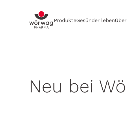
Produkte
Gesünder leben
Über
Neu bei Wö