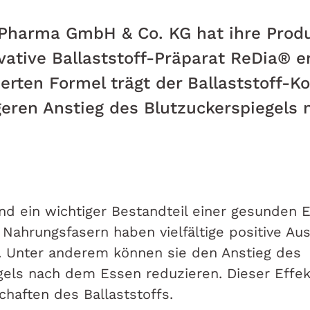
Pharma GmbH & Co. KG hat ihre Produ
ative Ballaststoff-Präparat ReDia® er
ierten Formel trägt der Ballaststoff-K
geren Anstieg des Blutzuckerspiegels
ind ein wichtiger Bestandteil einer gesunden 
 Nahrungsfasern haben vielfältige positive Au
. Unter anderem können sie den Anstieg des
gels nach dem Essen reduzieren. Dieser Effek
chaften des Ballaststoffs.