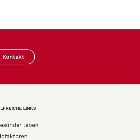
Kontakt
ILFREICHE LINKS
esünder leben
iofaktoren