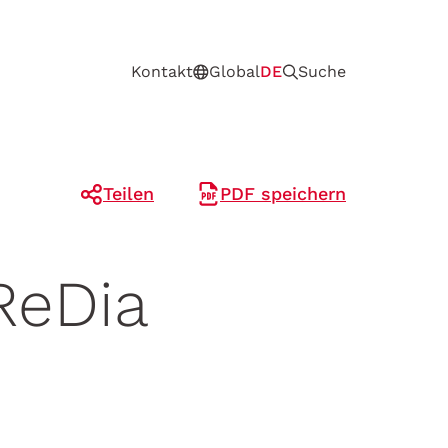
Kontakt
Global
DE
Suche
Teilen
PDF speichern
ReDia