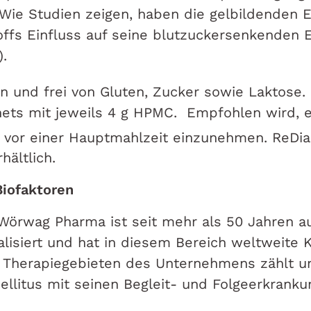
 Wie Studien zeigen, haben die gelbildenden 
toffs Einfluss auf seine blutzuckersenkenden 
).
n und frei von Gluten, Zucker sowie Laktose.
hets mit jeweils 4 g HPMC. Empfohlen wird, e
k vor einer Hauptmahlzeit einzunehmen. ReDia
hältlich.
Biofaktoren
 Wörwag Pharma ist seit mehr als 50 Jahren au
alisiert und hat in diesem Bereich weltweite
n Therapiegebieten des Unternehmens zählt 
ellitus mit seinen Begleit- und Folgeerkrank