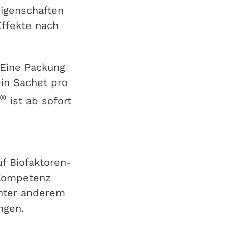
Eigenschaften
Effekte nach
 Eine Packung
in Sachet pro
®
ist ab sofort
f Biofaktoren-
 Kompetenz
unter anderem
ungen.