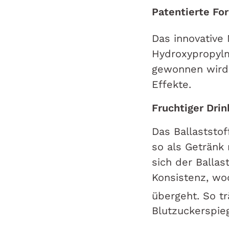
Patentierte Fo
Das innovative
Hydroxypropylm
gewonnen wird. 
Effekte.
Fruchtiger Dr
Das Ballaststof
so als Getränk
sich der Ballas
Konsistenz, wo
übergeht. So tr
Blutzuckerspieg