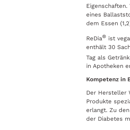
Eigenschaften.
eines Ballasts
dem Essen (1,2
®
ReDia
ist vega
enthält 30 Sac
Tag als Geträn
in Apotheken er
Kompetenz in 
Der Hersteller
Produkte spezi
erlangt. Zu de
der Diabetes m