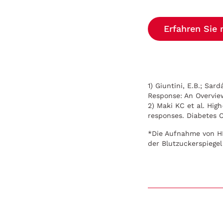
Erfahren Sie
1) Giuntini, E.B.; Sar
Response: An Overvie
2) Maki KC et al. Hig
responses. Diabetes 
*Die Aufnahme von HP
der Blutzuckerspiegel