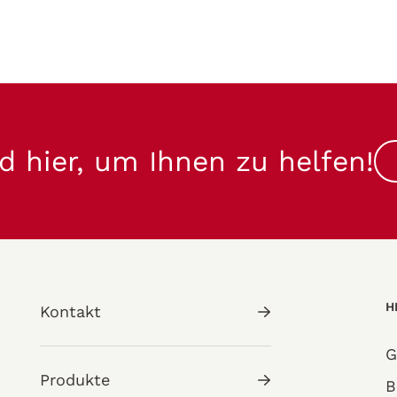
d hier, um Ihnen zu helfen!
H
Kontakt
G
Produkte
B