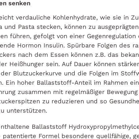
ven senken
icht verdauliche Kohlenhydrate, wie sie in Zu
a und Pasta stecken, können zu ausgeprägten
zen führen, gefolgt von einer Gegenregulation
ende Hormon Insulin. Spürbare Folgen des r
ckers nach dem Essen können z.B. das beka
der Heißhunger sein. Auf Dauer können stärke
er Blutzuckerkurve und die Folgen im Stoff
. Ein hoher Ballaststoff-Anteil im Rahmen ein
hrung zusammen mit regelmäßiger Bewegung
tzuckerspitzen zu reduzieren und so Gesundhe
zu unterstützen.
nthaltene Ballaststoff Hydroxypropylmethylc
e patentierte Formel besondere quellfähige, g