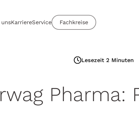
 uns
Karriere
Service
Fachkreise
Lesezeit 2 Minuten
rwag Pharma: 