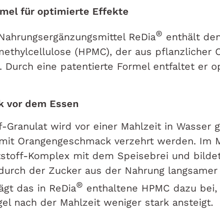
rmel für optimierte Effekte
®
 Nahrungsergänzungsmittel ReDia
enthält den
ethylcellulose (HPMC), der aus pflanzlicher 
Durch eine patentierte Formel entfaltet er o
ink vor dem Essen
f-Granulat wird vor einer Mahlzeit in Wasser 
 mit Orangengeschmack verzehrt werden. Im 
tstoff-Komplex mit dem Speisebrei und bildet
durch der Zucker aus der Nahrung langsamer 
®
ägt das in ReDia
enthaltene HPMC dazu bei,
el nach der Mahlzeit weniger stark ansteigt.