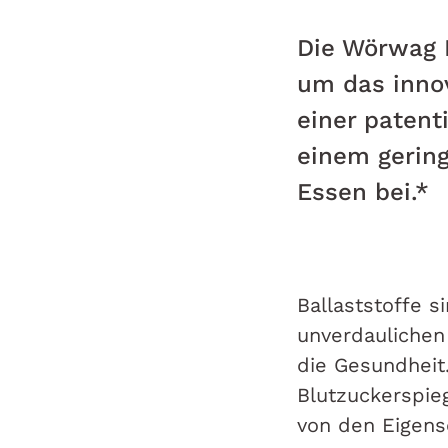
Die Wörwag 
um das innov
einer patent
einem gerin
Essen bei.*
Ballaststoffe s
unverdaulichen
die Gesundheit
Blutzuckerspie
von den Eigens