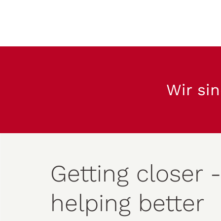
Wir sin
Getting closer -
helping better