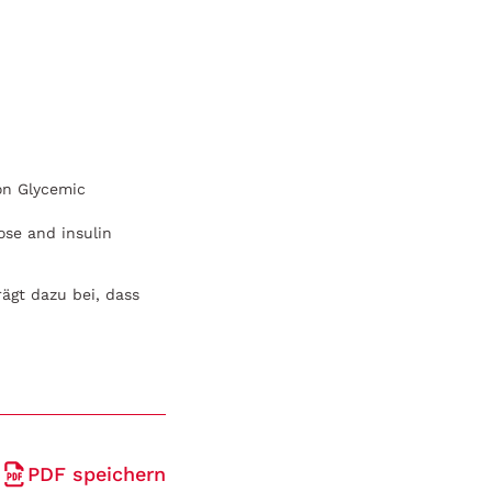
 on Glycemic
ose and insulin
ägt dazu bei, dass
PDF speichern