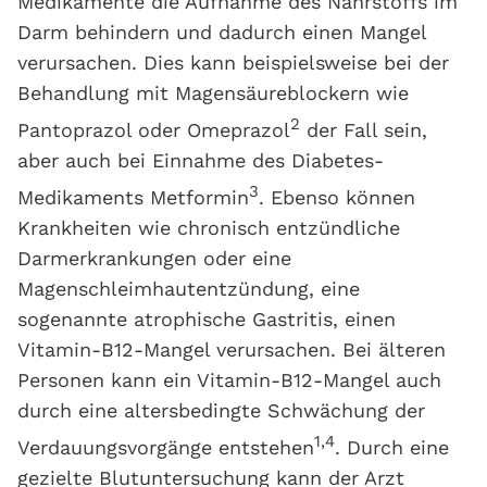
Medikamente die Aufnahme des Nährstoffs im
Darm behindern und dadurch einen Mangel
verursachen. Dies kann beispielsweise bei der
Behandlung mit Magensäureblockern wie
2
Pantoprazol oder Omeprazol
der Fall sein,
aber auch bei Einnahme des Diabetes-
3
Medikaments Metformin
. Ebenso können
Krankheiten wie chronisch entzündliche
Darmerkrankungen oder eine
Magenschleimhautentzündung, eine
sogenannte atrophische Gastritis, einen
Vitamin-B12-Mangel verursachen. Bei älteren
Personen kann ein Vitamin-B12-Mangel auch
durch eine altersbedingte Schwächung der
1,4
Verdauungsvorgänge entstehen
. Durch eine
gezielte Blutuntersuchung kann der Arzt