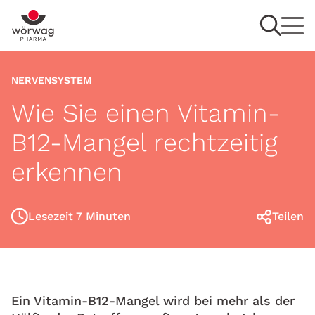
NERVENSYSTEM
Wie Sie einen Vitamin-
B12-Mangel rechtzeitig
erkennen
Lesezeit 7 Minuten
Teilen
Ein Vitamin-B12-Mangel wird bei mehr als der