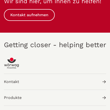
Wir sind hier, um Ihnen zu helfen!
Kontakt aufnehmen
Getting closer - helping better
Kontakt
Produkte