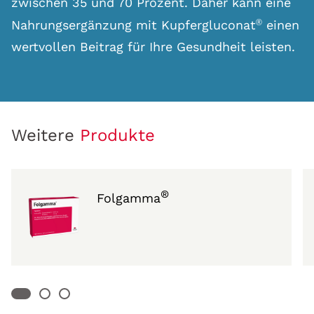
zwischen 35 und 70 Prozent. Daher kann eine
Nahrungsergänzung mit Kupfergluconat
einen
®
wertvollen Beitrag für Ihre Gesundheit leisten.
Weitere
Produkte
®
Folgamma