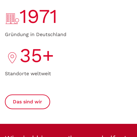
1971
Gründung in Deutschland
35+
Standorte weltweit
Das sind wir